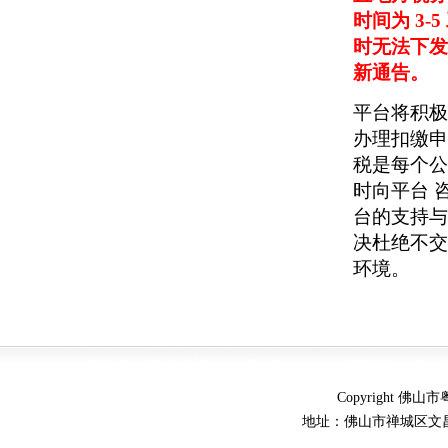
时间为 3-
时无法下
新通告。
平台将积极
办理扣缴申
税是
每个公
时向平台
台的支持
决杜绝不
环境。
Copyright 
地址：佛山市禅城区文