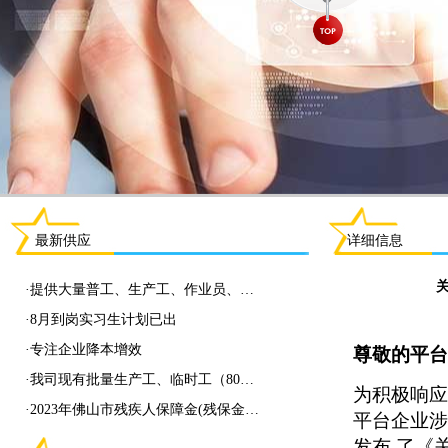
最新供应
详细信息
·
提供大量普工、生产工、作业员、…
·
8月到岗实习生计划已出
·
专注企业降本增效
尊敬的平
·
我司现有批量生产工、临时工（80…
为积极响应
·
2023年佛山市残疾人保障金(残保金…
平台企业涉
发布
了《