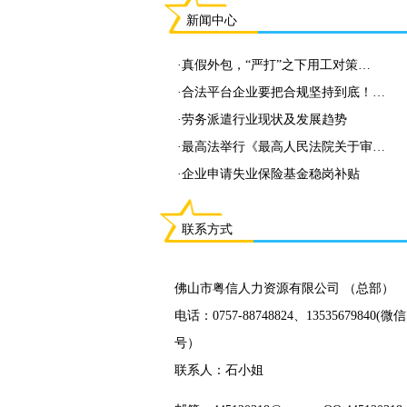
新闻中心
·
真假外包，“严打”之下用工对策…
·
合法平台企业要把合规坚持到底！…
·
劳务派遣行业现状及发展趋势
·
最高法举行《最高人民法院关于审…
·
企业申请失业保险基金稳岗补贴
联系方式
佛山市粤信人力资源有限公司 （总部）
电话：0757-88748824、13535679840(微
号）
联系人：石小姐