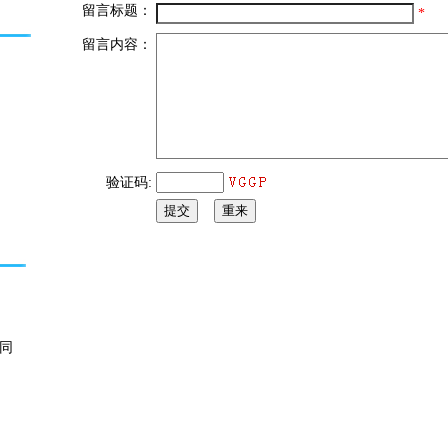
留言标题：
*
留言内容：
验证码:
信同